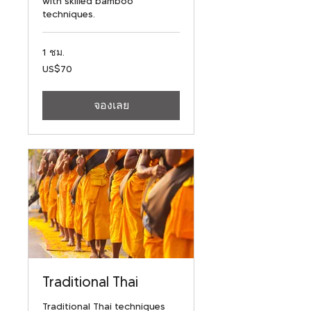
with skilled bamboo
techniques.
1 ชม.
70
US$70
ดอลลาร์
สหรัฐ
จองเลย
Traditional Thai
Traditional Thai techniques